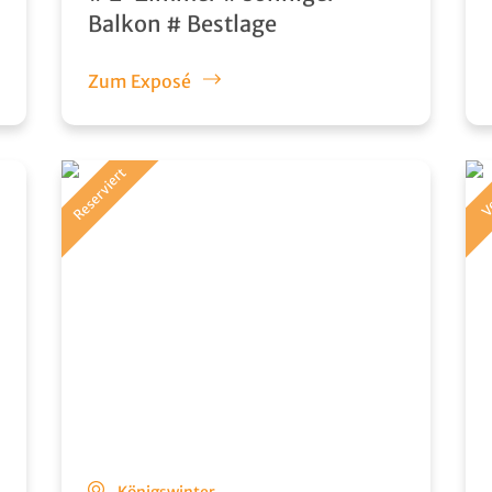
Balkon # Bestlage
Zum Exposé
Reserviert
Ve