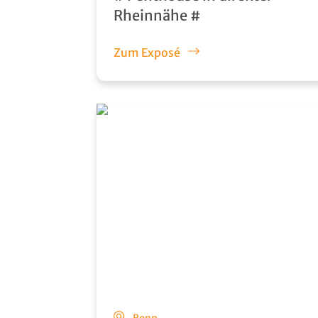
Rheinnähe #
Zum Exposé