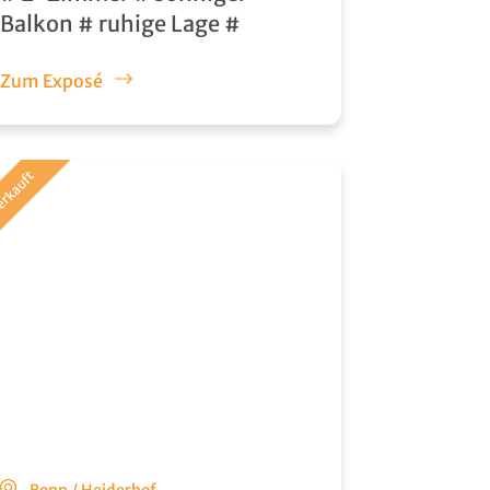
Balkon # ruhige Lage #
Zum Exposé
rkauft