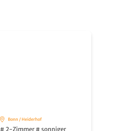
Bonn / Heiderhof
# 2-Zimmer # sonniger