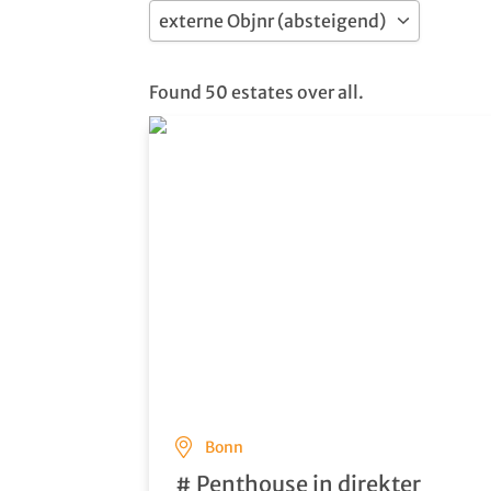
Found 50 estates over all.
Bonn
# Penthouse in direkter