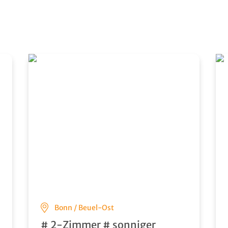
Bonn / Beuel-Ost
# 2-Zimmer # sonniger