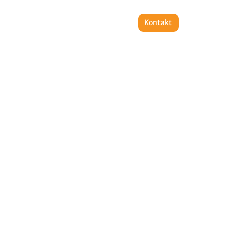
Unternehmen
Immo-
Kontakt
er
Wissen