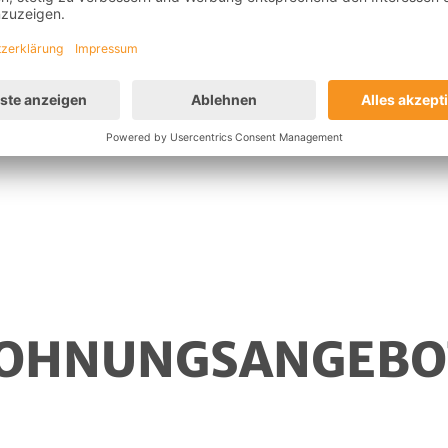
WOHNUNGSANGEBO