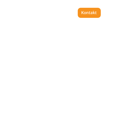
Unternehmen
Immo-
Kontakt
er
Wissen