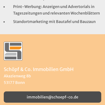
Print-Werbung: Anzeigen und Advertorials in
Tageszeitungen und relevanten Wochenblättern
Standortmarketing mit Bautafel und Bauzaun
Schöpf & Co. Immobilien GmbH
Akazienweg 8b
53177 Bonn
immobilien@schoepf-co.de