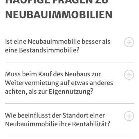
HÄUFIGE FRAGEN ZU
NEUBAUIMMOBILIEN
Ist eine Neubauimmobilie besser als
eine Bestandsimmobilie?
Muss beim Kauf des Neubaus zur
Weitervermietung auf etwas anderes
achten, als zur Eigennutzung?
Wie beeinflusst der Standort einer
Neubauimmobilie ihre Rentabilität?