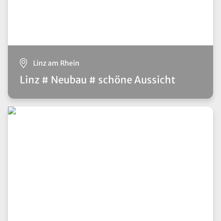
Linz am Rhein
Linz # Neubau # schöne Aussicht