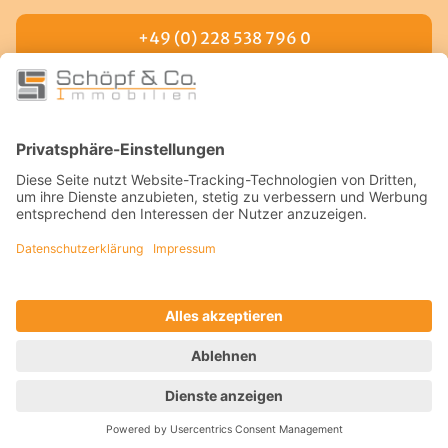
+49 (0) 228 538 796 0
LINKS
Facebook
Instagram
YouTube
Kontakt
RECHTLICHES
Datenschutz
Impressum
Datenschutzeinstellungen
Powered by: