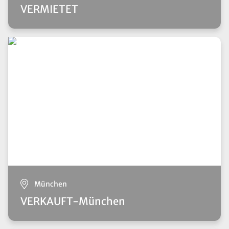
VERMIETET
München
VERKAUFT-München