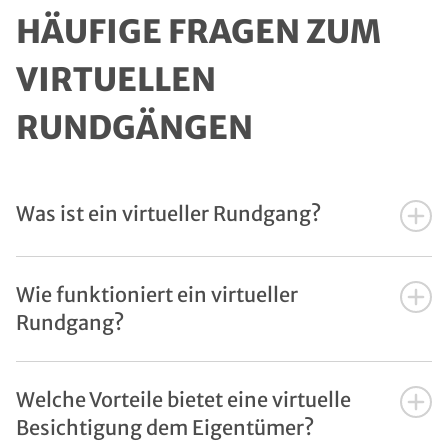
Management Platform
HÄUFIGE FRAGEN ZUM
VIRTUELLEN
RUNDGÄNGEN
Was ist ein virtueller Rundgang?
Wie funktioniert ein virtueller
Rundgang?
Welche Vorteile bietet eine virtuelle
Besichtigung dem Eigentümer?